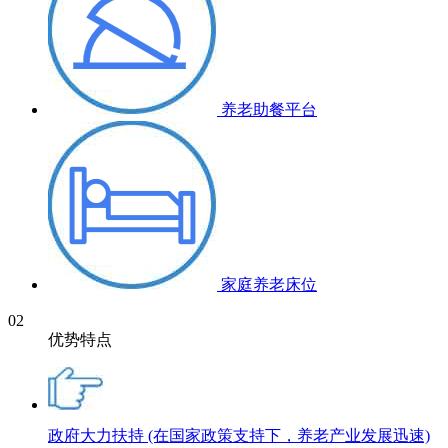
养老助餐平台
家庭养老床位
02
优势特点
政府大力扶持
(在国家政策支持下，养老产业发展迅速)