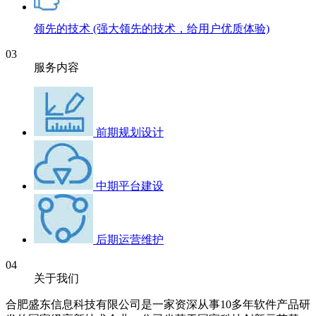
领先的技术
(强大领先的技术，给用户优质体验)
03
服务内容
前期规划设计
中期平台建设
后期运营维护
04
关于我们
合肥盛东信息科技有限公司是一家资深从事10多年软件产品研