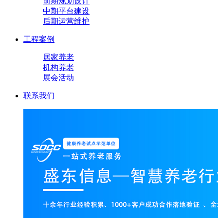
前期规划设计
中期平台建设
后期运营维护
工程案例
居家养老
机构养老
展会活动
联系我们