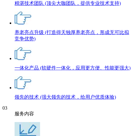
精湛技术团队
(顶尖大咖团队，提供专业技术支持)
养老亮点升级
(打造得天独厚养老亮点，形成无可比拟
竞争优势)
一体化产品
(软硬件一体化，应用更方便、性能更强大)
领先的技术
(强大领先的技术，给用户优质体验)
03
服务内容