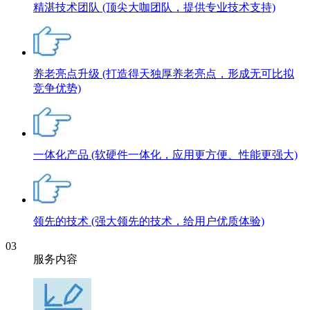
精湛技术团队
(顶尖大咖团队，提供专业技术支持)
养老亮点升级
(打造得天独厚养老亮点，形成无可比拟
竞争优势)
一体化产品
(软硬件一体化，应用更方便、性能更强大)
领先的技术
(强大领先的技术，给用户优质体验)
03
服务内容