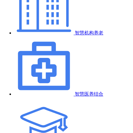
智慧机构养老
智慧医养结合