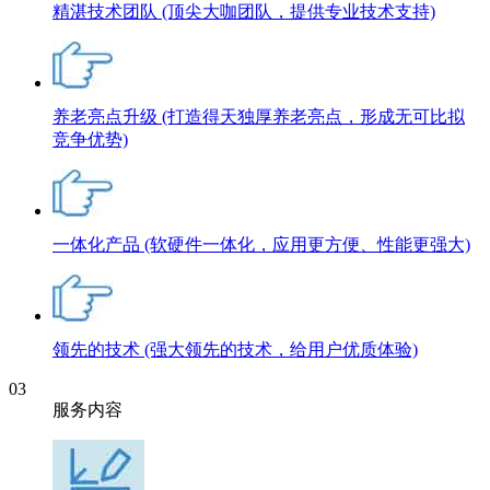
精湛技术团队
(顶尖大咖团队，提供专业技术支持)
养老亮点升级
(打造得天独厚养老亮点，形成无可比拟
竞争优势)
一体化产品
(软硬件一体化，应用更方便、性能更强大)
领先的技术
(强大领先的技术，给用户优质体验)
03
服务内容